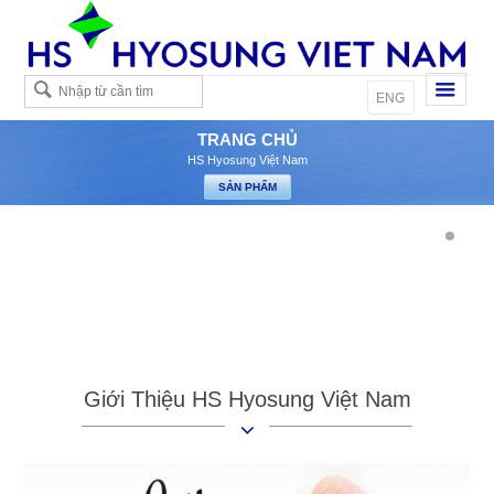
Việt
ENG
TRANG CHỦ
HS Hyosung Việt Nam
Giới Thiệu HS Hyosung Việt Nam