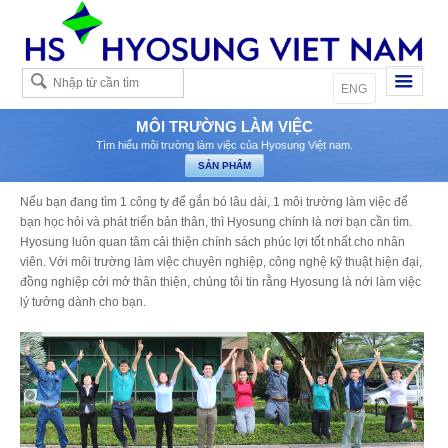
Việt
ENG
MÔI TRƯỜNG LÀM VIỆC
Tìm hiểu môi trường làm việc của Hyosung Việt nam.
Nếu bạn đang tìm 1 công ty để gắn bó lâu dài, 1 môi trường làm việc để
bạn học hỏi và phát triển bản thân, thì Hyosung chính là nơi bạn cần tìm.
Hyosung luôn quan tâm cải thiện chính sách phúc lợi tốt nhất cho nhân
viên. Với môi trường làm việc chuyên nghiệp, công nghệ kỹ thuật hiện đại,
đồng nghiệp cởi mở thân thiện, chúng tôi tin rằng Hyosung là nới làm việc
lý tưởng dành cho bạn.